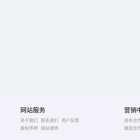
网站服务
营销
关于我们
联系我们
用户反馈
商务合
版权声明
网站律师
媒资合