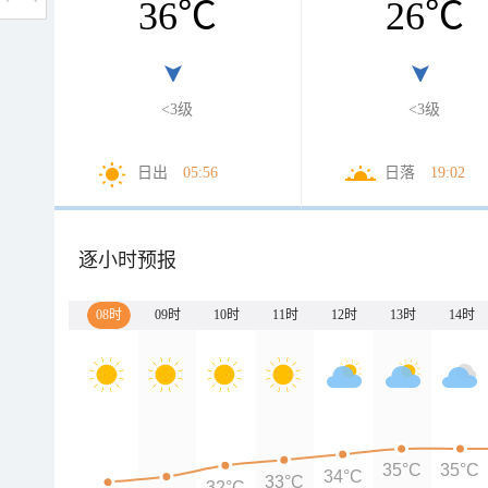
36
℃
26
℃
<3级
<3级
日出
05:56
日落
19:02
逐小时预报
08时
09时
10时
11时
12时
13时
14时
35°C
35°C
34°C
33°C
32°C