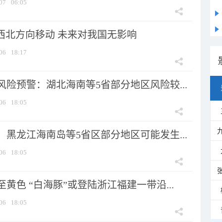
07
06:05
向西北方向移动 未来对我国无影响
06
18:17
险预警：湖北海南等5省部分地区风险较...
06
18:05
黑龙江海南岛等5省区部分地区可能发生...
06
18:05
黄色 “白海豚”或登陆浙江福建一带沿...
06
18:05