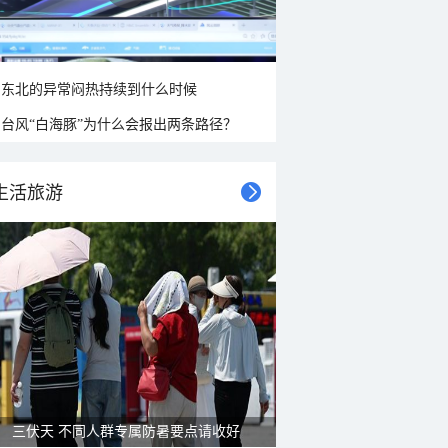
东北的异常闷热持续到什么时候
台风“白海豚”为什么会报出两条路径？
生活旅游
三伏天 不同人群专属防暑要点请收好