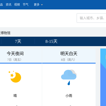
品
资讯
视频
节气
更多
王博物馆
7天
8-15天
今天夜间
明天白天
7日（周五）
8日（周六）
晴
小雨