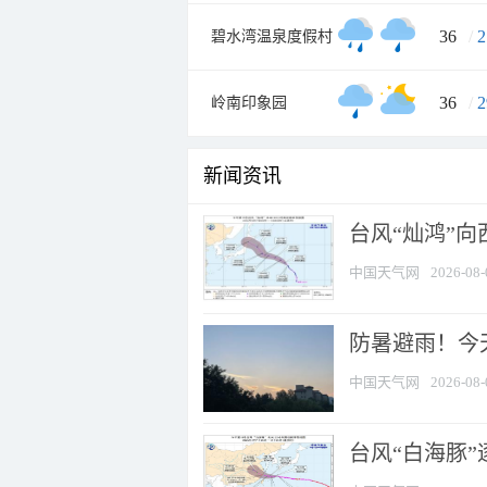
36
/
2
碧水湾温泉度假村
36
/
2
岭南印象园
新闻资讯
台风“灿鸿”
中国天气网
2026-08-
防暑避雨！今天
中国天气网
2026-08-
台风“白海豚”