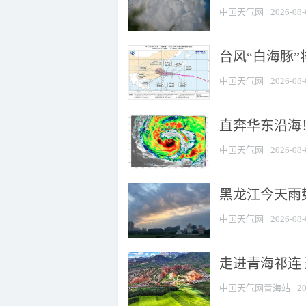
中国天气网
2026-08-
台风“白海豚”
中国天气网
2026-08-
直奔华东沿海！
中国天气网
2026-08-
黑龙江今天雨势
中国天气网
2026-08-
走进青海祁连
中国天气网青海站
20