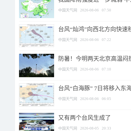
中国天气网
2026-08-06
07:50
台风“灿鸿”向西北方向快速
中国天气网
2026-08-06
07:22
防暑！今明两天北京高温闷热
中国天气网
2026-08-06
07:10
台风“白海豚” 7日将移入东海 
中国天气网
2026-08-06
06:05
又有两个台风生成了
中国天气网
2026-08-05
20:33