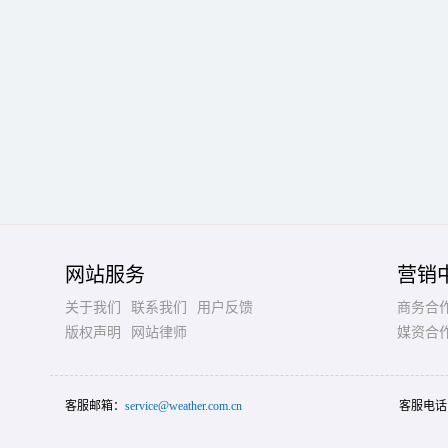
网站服务
营销
关于我们
联系我们
用户反馈
商务合
版权声明
网站律师
媒资合
客服邮箱：
service@weather.com.cn
客服电话