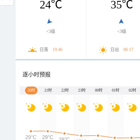
24
℃
35
℃
<3级
<3级
日落
19:46
日出
06:17
逐小时预报
20时
21时
22时
23时
00时
01时
02时
29°C
29°C
28°C