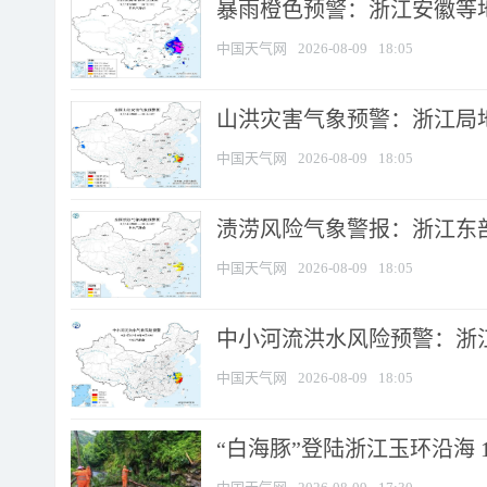
暴雨橙色预警：浙江安徽等
中国天气网
2026-08-09
18:05
山洪灾害气象预警：浙江局
中国天气网
2026-08-09
18:05
渍涝风险气象警报：浙江东部
中国天气网
2026-08-09
18:05
中小河流洪水风险预警：浙江
中国天气网
2026-08-09
18:05
“白海豚”登陆浙江玉环沿海 