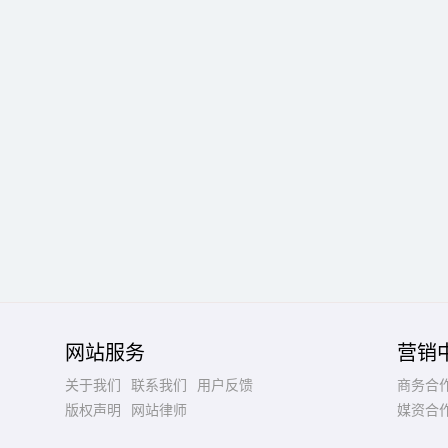
网站服务
营销
关于我们
联系我们
用户反馈
商务合
版权声明
网站律师
媒资合