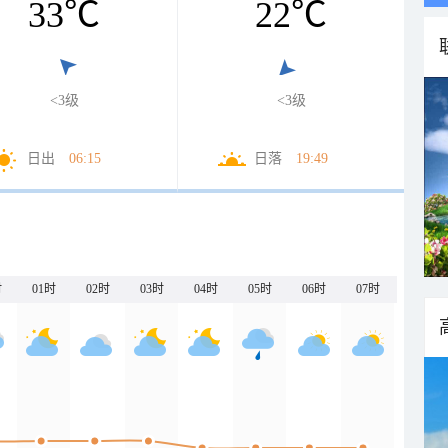
33
℃
22
℃
<3级
<3级
日出
06:15
日落
19:49
时
01时
02时
03时
04时
05时
06时
07时