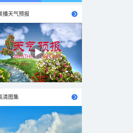
联播天气预报
高清图集