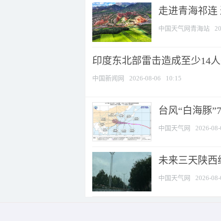
走进青海祁连
中国天气网青海站
20
印度东北部雷击造成至少14
中国新闻网
2026-08-06
10:15
台风“白海豚”
中国天气网
2026-08-
未来三天陕西维
中国天气网
2026-08-