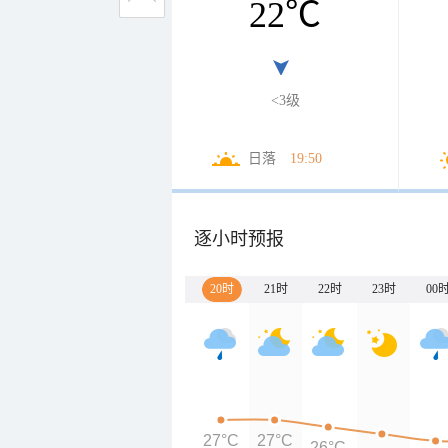
22
℃
<3级
日落
19:50
逐小时预报
20时
21时
22时
23时
00
27°C
27°C
26°C