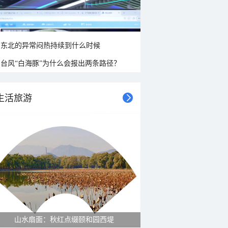
东北的异常闷热持续到什么时候
台风“白海豚”为什么会报出两条路径？
生活旅游
山水扇面：秋红点缀颐和园西堤