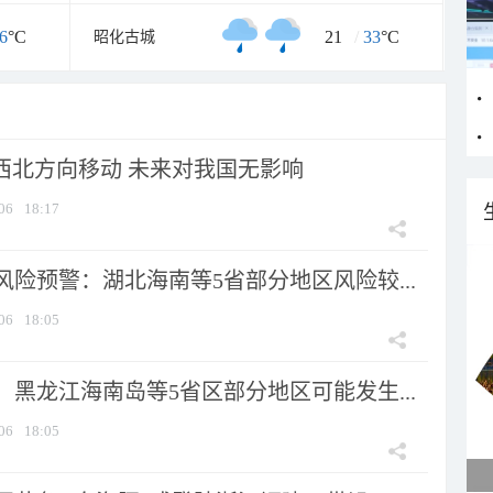
6
°C
21
/
33
°C
昭化古城
向西北方向移动 未来对我国无影响
06
18:17
险预警：湖北海南等5省部分地区风险较...
06
18:05
黑龙江海南岛等5省区部分地区可能发生...
06
18:05