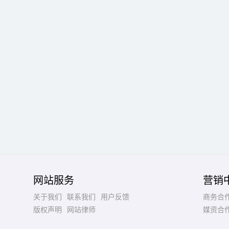
网站服务
营销
关于我们
联系我们
用户反馈
商务合
版权声明
网站律师
媒资合