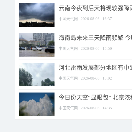
云南今夜到后天将现较强降雨
中国天气网
2026-08-06
16:37
海南岛未来三天降雨频繁 
中国天气网
2026-08-06
15:50
河北雷雨发展部分地区有中到
中国天气网
2026-08-06
15:02
今日份天空“显眼包” 北京
中国天气网
2026-08-06
14:35