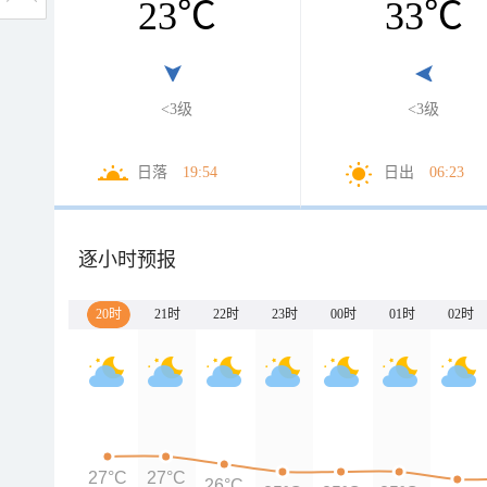
23
℃
33
℃
<3级
<3级
日落
19:54
日出
06:23
逐小时预报
20时
21时
22时
23时
00时
01时
02时
27°C
27°C
26°C