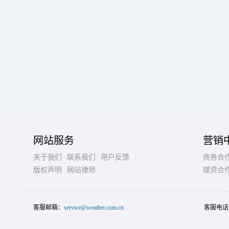
网站服务
营销
关于我们
联系我们
用户反馈
商务合
版权声明
网站律师
媒资合
客服邮箱：
service@weather.com.cn
客服电话