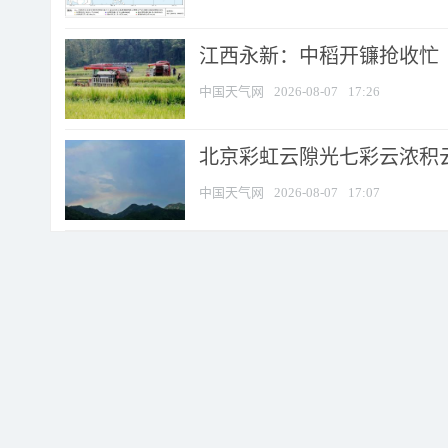
江西永新：中稻开镰抢收忙
中国天气网
2026-08-07
17:26
北京彩虹云隙光七彩云浓积
中国天气网
2026-08-07
17:07