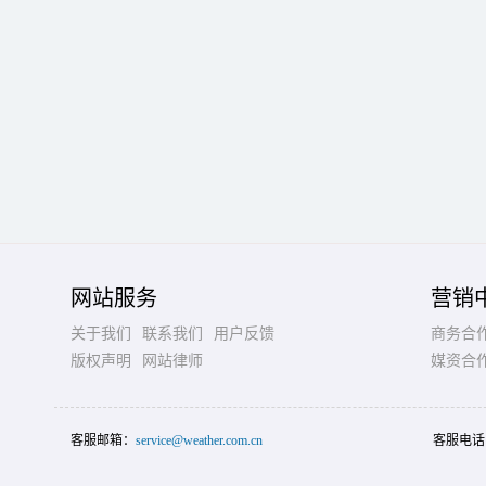
网站服务
营销
关于我们
联系我们
用户反馈
商务合
版权声明
网站律师
媒资合
客服邮箱：
service@weather.com.cn
客服电话