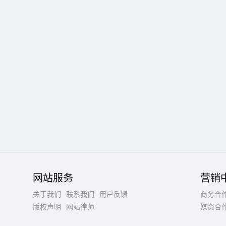
网站服务
营销
关于我们
联系我们
用户反馈
商务合
版权声明
网站律师
媒资合