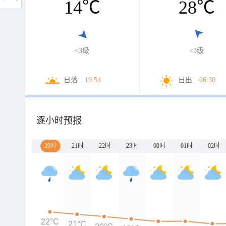
14
℃
28
℃
<3级
<3级
日落
19:54
日出
06:30
逐小时预报
20时
21时
22时
23时
00时
01时
02时
22°C
21°C