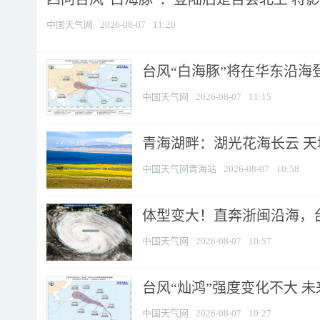
中国天气网
2026-08-07
11:20
台风“白海豚”将在华东沿海
中国天气网
2026-08-07
11:15
青海湖畔：湖光花海长云 
中国天气网青海站
2026-08-07
10:58
体型变大！直奔浙闽沿海，台风
中国天气网
2026-08-07
10:57
台风“灿鸿”强度变化不大 
中国天气网
2026-08-07
10:27