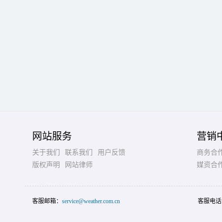
网站服务
营销
关于我们
联系我们
用户反馈
商务合
版权声明
网站律师
媒资合
客服邮箱：
service@weather.com.cn
客服电话