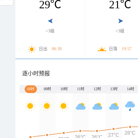
29
℃
21
℃
<3级
<3级
日出
06:30
日落
19:57
逐小时预报
08时
09时
10时
11时
12时
13时
14时
28°C
27°C
26°C
26°C