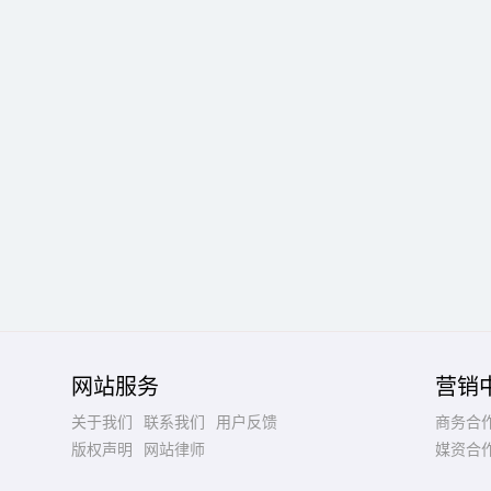
网站服务
营销
关于我们
联系我们
用户反馈
商务合
版权声明
网站律师
媒资合