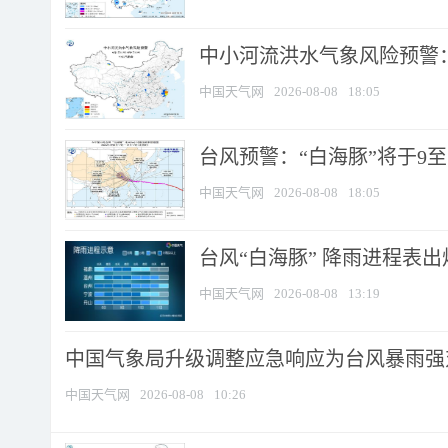
中小河流洪水气象风险预警：
中国天气网
2026-08-08
18:05
台风预警：“白海豚”将于9至1
中国天气网
2026-08-08
18:05
台风“白海豚” 降雨进程表出炉
中国天气网
2026-08-08
13:19
中国气象局升级调整应急响应为台风暴雨强
中国天气网
2026-08-08
10:26