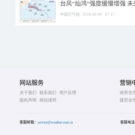
台风“灿鸿”强度缓慢增强 
中国天气网
2026-08-08
07:17
网站服务
营销
关于我们
联系我们
用户反馈
商务合
版权声明
网站律师
媒资合
客服邮箱：
service@weather.com.cn
客服电话