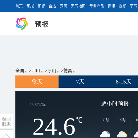
首页
预报
预警
雷达
云图
天气地图
专业产品
资讯
视频
节气
预报
全国
>
四川
>
凉山
>
德昌
今天
7天
8-15天
逐小时预报
13:35
实况
24.6
℃
08时
09时
1