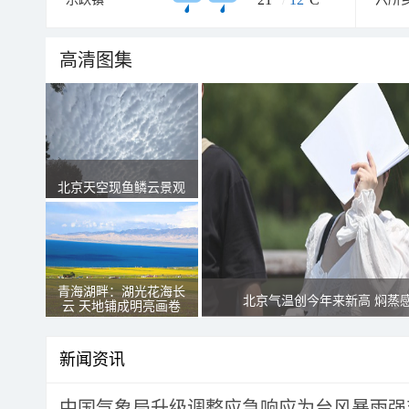
高清图集
北京天空现鱼鳞云景观
青海湖畔：湖光花海长
北京气温创今年来新高 焖蒸
云 天地铺成明亮画卷
新闻资讯
中国气象局升级调整应急响应为台风暴雨强