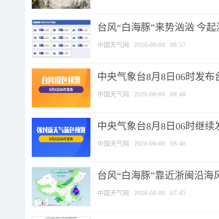
台风“白海豚”来势汹汹 今起
中国天气网
2026-08-08
08:57
中央气象台8月8日06时发
中国天气网
2026-08-08
08:48
中央气象台8月8日06时继
中国天气网
2026-08-08
08:46
台风“白海豚”靠近浙闽沿海风
中国天气网
2026-08-08
07:45