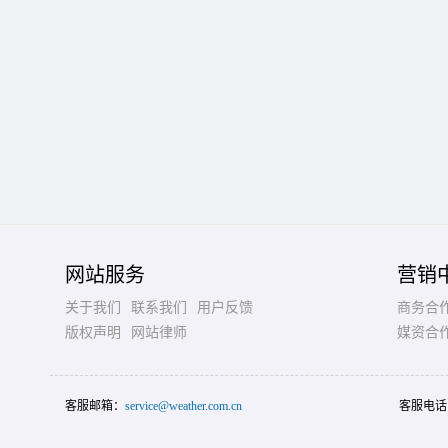
网站服务
营销
关于我们
联系我们
用户反馈
商务合
版权声明
网站律师
媒资合
客服邮箱：
service@weather.com.cn
客服电话