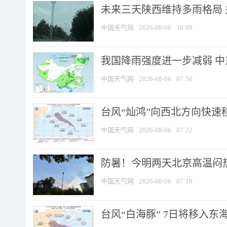
未来三天陕西维持多雨格局 
中国天气网
2026-08-06
10:09
我国降雨强度进一步减弱 中
中国天气网
2026-08-06
07:50
台风“灿鸿”向西北方向快速
中国天气网
2026-08-06
07:22
防暑！今明两天北京高温闷热
中国天气网
2026-08-06
07:10
台风“白海豚” 7日将移入东海 