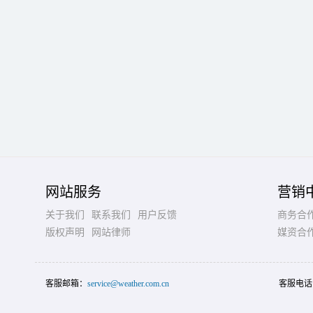
网站服务
营销
关于我们
联系我们
用户反馈
商务合
版权声明
网站律师
媒资合
客服邮箱：
service@weather.com.cn
客服电话