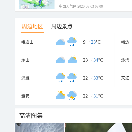
中国天气网 2026-08-03 08:00
周边地区
周边景点
9
/
23
°C
峨眉山
峨边
23
/
34
°C
乐山
沙湾
22
/
33
°C
洪雅
夹江
22
/
31
°C
雅安
高清图集