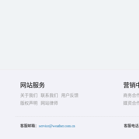
网站服务
营销
关于我们
联系我们
用户反馈
商务合
版权声明
网站律师
媒资合
客服邮箱：
service@weather.com.cn
客服电话