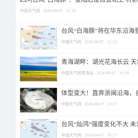
中国天气网
2026-08-07
11:20
台风“白海豚”将在华东沿海
中国天气网
2026-08-07
11:15
青海湖畔：湖光花海长云 
中国天气网青海站
2026-08-07
10:58
体型变大！直奔浙闽沿海，台风
中国天气网
2026-08-07
10:57
台风“灿鸿”强度变化不大 
中国天气网
2026-08-07
10:27