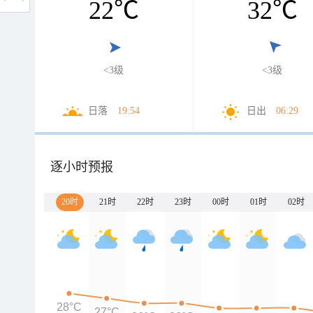
22
℃
32
℃
<3级
<3级
日落
19:54
日出
06:29
逐小时预报
20时
21时
22时
23时
00时
01时
02时
28°C
27°C