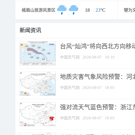
18
/
23
°C
峨眉山旅游风景区
犍为
新闻资讯
台风“灿鸿”将向西北方向移
中国天气网
2026-08-07
18:10
地质灾害气象风险预警：河北
中国天气网
2026-08-07
18:05
强对流天气蓝色预警：浙江东部
中国天气网
2026-08-07
18:05