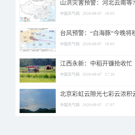
山洪灾害预警：河北云南等7
中国天气网
2026-08-07
18:05
台风预警：“白海豚”今晚将移入
中国天气网
2026-08-07
18:05
江西永新：中稻开镰抢收忙
中国天气网
2026-08-07
17:26
北京彩虹云隙光七彩云浓积
中国天气网
2026-08-07
17:07