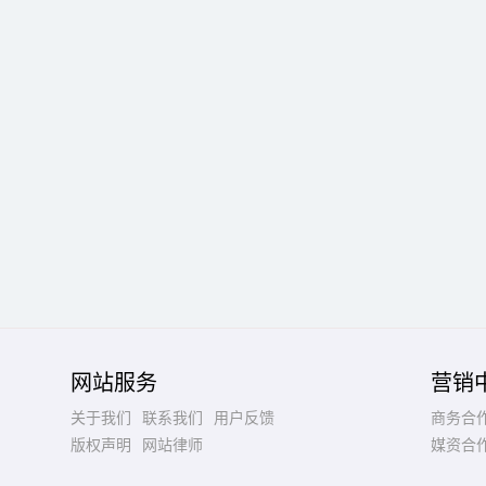
网站服务
营销
关于我们
联系我们
用户反馈
商务合
版权声明
网站律师
媒资合