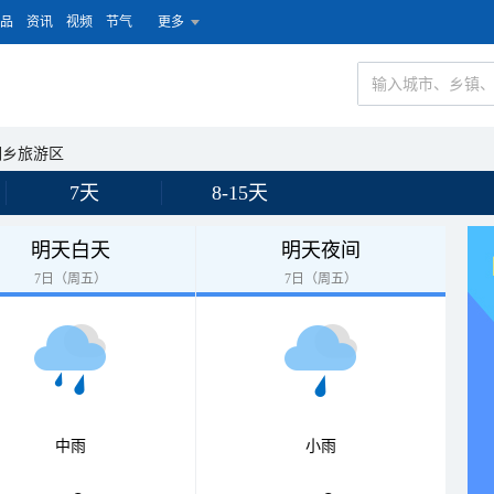
品
资讯
视频
节气
更多
洞乡旅游区
7天
8-15天
明天白天
明天夜间
7日（周五）
7日（周五）
中雨
小雨