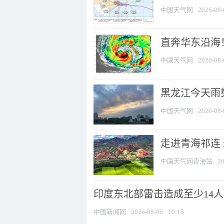
中国天气网
2026-08-
直奔华东沿海！
中国天气网
2026-08-
黑龙江今天雨势
中国天气网
2026-08-
走进青海祁连
中国天气网青海站
20
印度东北部雷击造成至少14
中国新闻网
2026-08-06
10:15