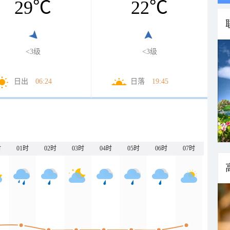
29
℃
22
℃
<3级
<3级
日出
06:24
日落
19:45
时
01时
02时
03时
04时
05时
06时
07时