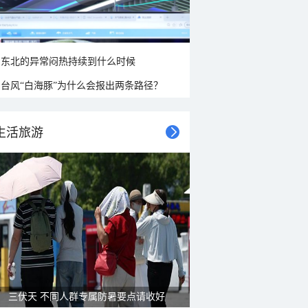
东北的异常闷热持续到什么时候
台风“白海豚”为什么会报出两条路径？
生活旅游
三伏天 不同人群专属防暑要点请收好