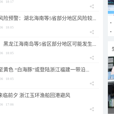
06
18:17
险预警：湖北海南等5省部分地区风险较...
06
18:05
黑龙江海南岛等5省区部分地区可能发生...
06
18:05
黄色 “白海豚”或登陆浙江福建一带沿...
06
18:05
”来临前夕 浙江玉环渔船回港避风
06
17:06