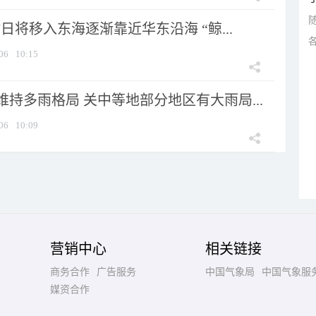
7日将移入东海逐渐靠近华东沿海 “鲸...
06
10:15
持多雨格局 关中等地部分地区有大雨局...
06
10:09
营销中心
相关链接
商务合作
广告服务
中国气象局
中国气象服
媒资合作