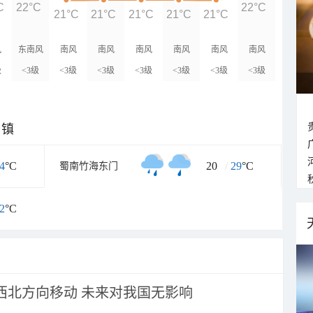
C
22°C
22°C
21°C
21°C
21°C
21°C
21°C
风
东南风
南风
南风
南风
南风
南风
南风
级
<3级
<3级
<3级
<3级
<3级
<3级
<3级
乡镇
4
°C
20
/
29
°C
蜀南竹海东门
2
°C
向西北方向移动 未来对我国无影响