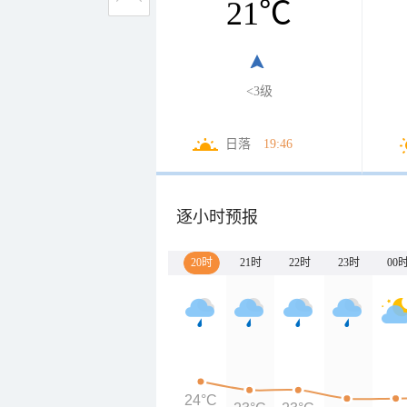
21
℃
<3级
日落
19:46
逐小时预报
20时
21时
22时
23时
00
24°C