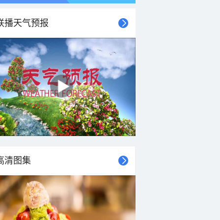
联播天气预报
高清图集