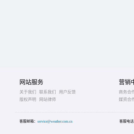
网站服务
营销
关于我们
联系我们
用户反馈
商务合
版权声明
网站律师
媒资合
客服邮箱：
service@weather.com.cn
客服电话