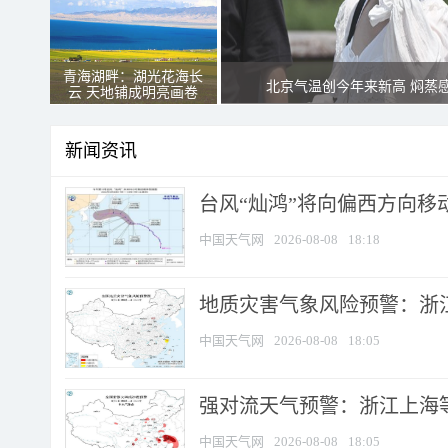
青海湖畔：湖光花海长
北京气温创今年来新高 焖蒸
云 天地铺成明亮画卷
新闻资讯
台风“灿鸿”将向偏西方向移
中国天气网
2026-08-08
18:18
地质灾害气象风险预警：浙
中国天气网
2026-08-08
18:05
强对流天气预警：浙江上海等4
中国天气网
2026-08-08
18:05