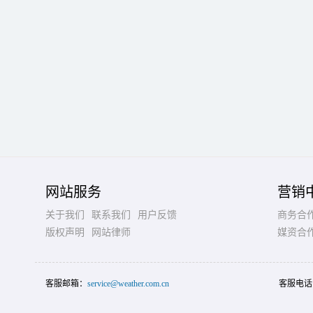
网站服务
营销
关于我们
联系我们
用户反馈
商务合
版权声明
网站律师
媒资合
客服邮箱：
service@weather.com.cn
客服电话