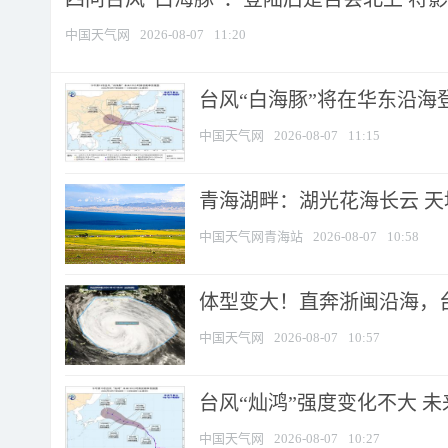
中国天气网
2026-08-07
11:20
台风“白海豚”将在华东沿海
中国天气网
2026-08-07
11:15
青海湖畔：湖光花海长云 
中国天气网青海站
2026-08-07
10:58
体型变大！直奔浙闽沿海，台风
中国天气网
2026-08-07
10:57
台风“灿鸿”强度变化不大 
中国天气网
2026-08-07
10:27