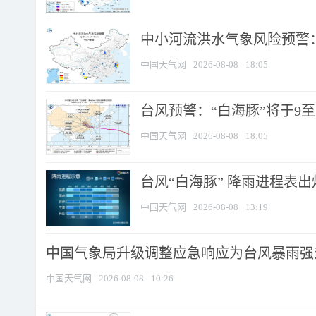
中小河流洪水气象风险预警：
中国天气网
2026-08-08
18:05
台风预警：“白海豚”将于9至1
中国天气网
2026-08-08
18:05
台风“白海豚” 降雨进程表出炉
中国天气网
2026-08-08
13:19
中国气象局升级调整应急响应为台风暴雨强
中国天气网
2026-08-08
10:26