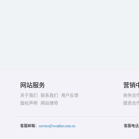
网站服务
营销
关于我们
联系我们
用户反馈
商务合
版权声明
网站律师
媒资合
客服邮箱：
service@weather.com.cn
客服电话