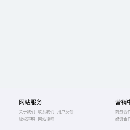
网站服务
营销
关于我们
联系我们
用户反馈
商务合
版权声明
网站律师
媒资合