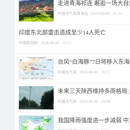
走进青海祁连 邂逅一场大
中国天气网青海站
2026-08-06
10:26
印度东北部雷击造成至少14人死亡
中国新闻网
2026-08-06
10:15
台风“白海豚”7日将移入东海逐
中国天气网
2026-08-06
10:15
未来三天陕西维持多雨格局 
中国天气网
2026-08-06
10:09
我国降雨强度进一步减弱 中