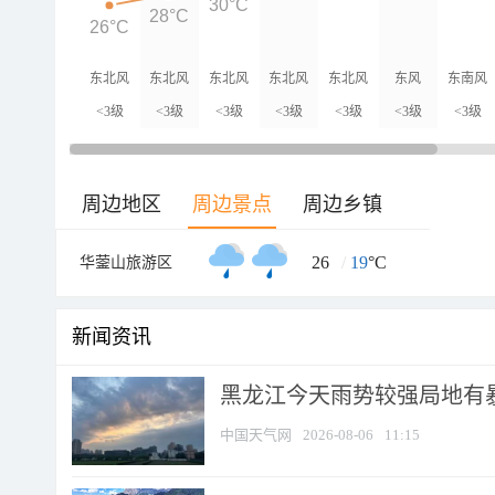
30°C
28°C
26°C
东北风
东北风
东北风
东北风
东北风
东风
东南风
<3级
<3级
<3级
<3级
<3级
<3级
<3级
周边地区
周边景点
周边乡镇
26
/
19
°C
华蓥山旅游区
新闻资讯
黑龙江今天雨势较强局地有暴
中国天气网
2026-08-06
11:15