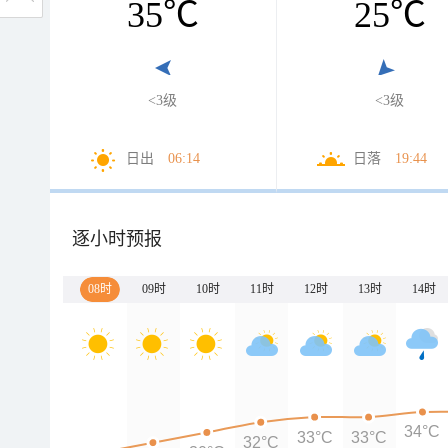
35
℃
25
℃
<3级
<3级
日出
06:14
日落
19:44
逐小时预报
08时
09时
10时
11时
12时
13时
14时
34°C
33°C
33°C
32°C