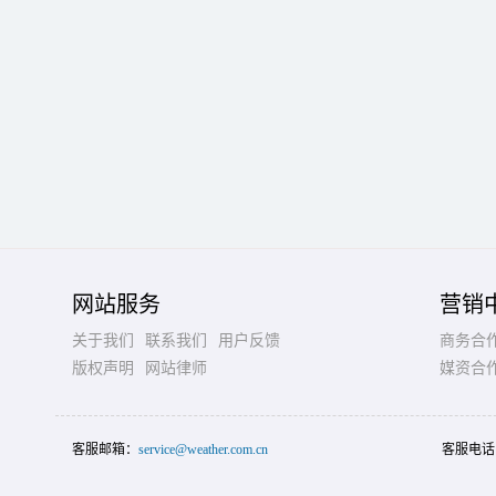
网站服务
营销
关于我们
联系我们
用户反馈
商务合
版权声明
网站律师
媒资合
客服邮箱：
service@weather.com.cn
客服电话