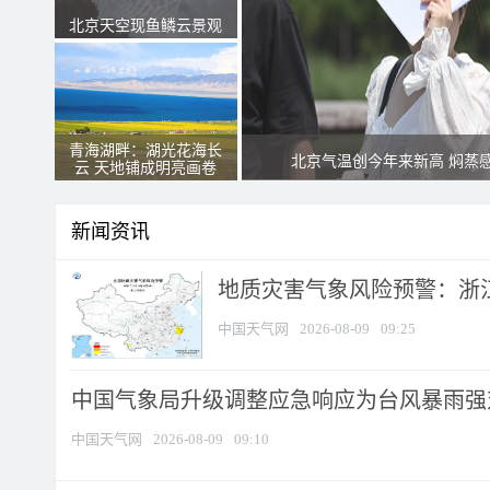
北京天空现鱼鳞云景观
青海湖畔：湖光花海长
北京气温创今年来新高 焖蒸
云 天地铺成明亮画卷
新闻资讯
地质灾害气象风险预警：浙江
中国天气网
2026-08-09
09:25
中国气象局升级调整应急响应为台风暴雨强
中国天气网
2026-08-09
09:10