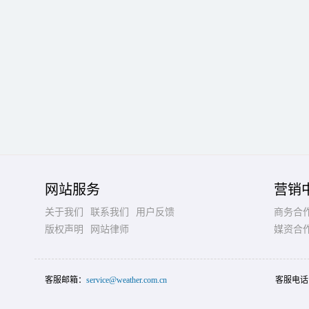
网站服务
营销
关于我们
联系我们
用户反馈
商务合
版权声明
网站律师
媒资合
客服邮箱：
service@weather.com.cn
客服电话