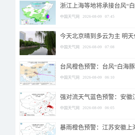
浙江上海等地将承接台风“白海
中国天气网
2026-08-09
07:45
今天北京晴到多云为主 明
中国天气网
2026-08-09
07:08
台风橙色预警：台风“白海豚”
中国天气网
2026-08-09
06:10
强对流天气蓝色预警：安徽江苏
中国天气网
2026-08-09
06:05
暴雨橙色预警：江苏安徽上海