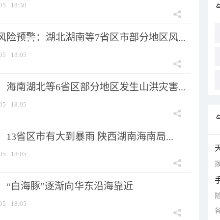
05
18:30
险预警：湖北湖南等7省区市部分地区风...
05
18:05
海南湖北等6省区部分地区发生山洪灾害...
05
18:05
13省区市有大到暴雨 陕西湖南海南局...
05
18:05
拨
：“白海豚”逐渐向华东沿海靠近
05
18:05