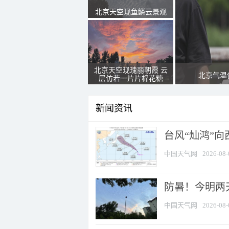
北京天空现鱼鳞云景观
北京天空现瑰丽朝霞 云
北京气温
层仿若一片片棉花糖
新闻资讯
台风“灿鸿”
中国天气网
2026-08-
防暑！今明两
中国天气网
2026-08-