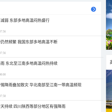
减弱 东部多地高温闷热盛行
7:56
仍然频繁 我国东部多地高温不断
7:56
雨 东北至江南多地高温闷热持续
8:00
惕降雨叠加致灾 华北南部至江南一带高温频现
7:58
天持续 四川陕西等部分地区有强降雨