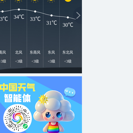
34℃
33℃
33℃
31℃
30℃
28℃
27℃
26℃
2
南风
北风
东南风
东风
东北风
东南风
西南风
北风
北
<3级
<3级
<3级
<3级
<3级
<3级
<3级
<3级
<