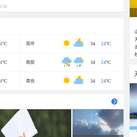
7:45
4
°C
34
/
24
°C
高坪
4
°C
34
/
24
°C
南部
4
°C
34
/
24
°C
南充