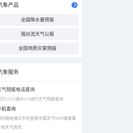
气象产品
全国降水量预报
强对流天气公报
全国地质灾害预报
气象服务
天气预报电话查询
打12121或96121进行天气预报查询
手机查询
随时随地通过手机登录中国天气WAP版查看
各地天气资讯