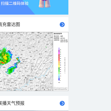
南充雷达图
联播天气预报