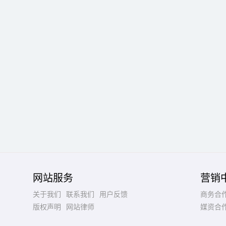
网站服务
营销
关于我们
联系我们
用户反馈
商务合
版权声明
网站律师
媒资合