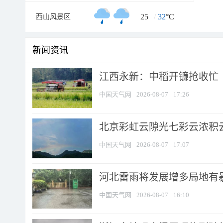
25
/
32
°C
西山风景区
新闻资讯
江西永新：中稻开镰抢收忙
中国天气网
2026-08-07
17:26
北京彩虹云隙光七彩云浓积
中国天气网
2026-08-07
17:07
河北雷雨将发展增多局地有暴
中国天气网
2026-08-07
16:10