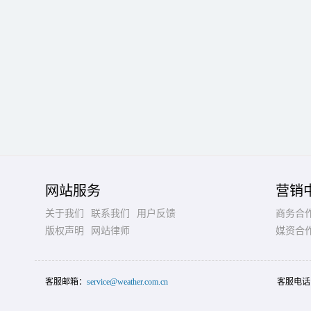
网站服务
营销
关于我们
联系我们
用户反馈
商务合
版权声明
网站律师
媒资合
客服邮箱：
service@weather.com.cn
客服电话