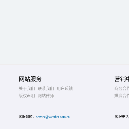
网站服务
营销
关于我们
联系我们
用户反馈
商务合
版权声明
网站律师
媒资合
客服邮箱：
service@weather.com.cn
客服电话