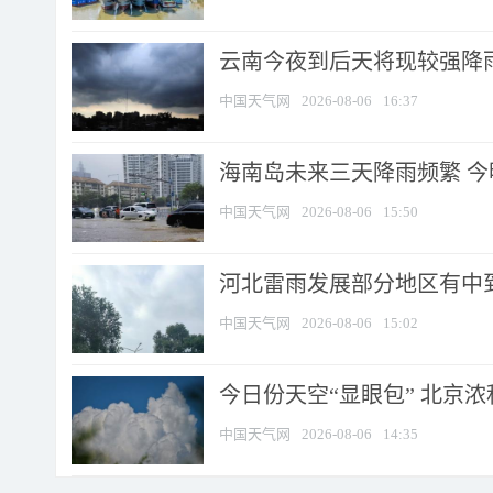
云南今夜到后天将现较强降雨
中国天气网
2026-08-06
16:37
海南岛未来三天降雨频繁 
中国天气网
2026-08-06
15:50
河北雷雨发展部分地区有中到
中国天气网
2026-08-06
15:02
今日份天空“显眼包” 北京
中国天气网
2026-08-06
14:35