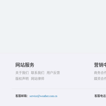
网站服务
营销
关于我们
联系我们
用户反馈
商务合
版权声明
网站律师
媒资合
客服邮箱：
service@weather.com.cn
客服电话