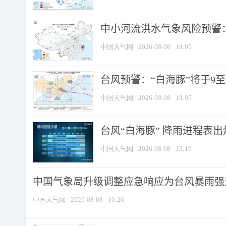
中小河流洪水气象风险预警：
中国天气网
2026-08-08
18:05
台风预警：“白海豚”将于9至1
中国天气网
2026-08-08
18:05
台风“白海豚” 降雨进程表出炉
中国天气网
2026-08-08
13:19
中国气象局升级调整应急响应为台风暴雨强
中国天气网
2026-08-08
10:26