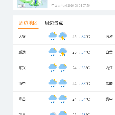
中国天气网 2026-08-04 07:56
周边地区
周边景点
25
/
34
°C
大安
沿滩
25
/
34
°C
威远
自贡
24
/
33
°C
东兴
内江
24
/
33
°C
市中
富顺
24
/
34
°C
隆昌
资中
23
/
31
°C
荣县