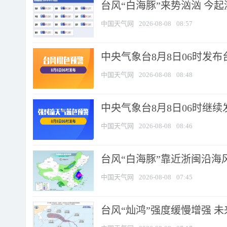
台风“白海豚”来势汹汹 今起
中国天气网
2026-08-08
08:57
中央气象台8月8日06时发
中国天气网
2026-08-08
08:48
中央气象台8月8日06时继
中国天气网
2026-08-08
08:46
台风“白海豚”靠近浙闽沿海风
中国天气网
2026-08-08
07:45
台风“灿鸿”强度缓慢增强 