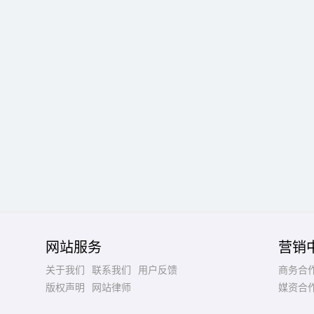
网站服务
营销
关于我们
联系我们
用户反馈
商务合
版权声明
网站律师
媒资合