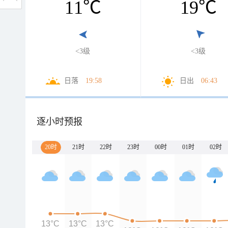
11
℃
19
℃
<3级
<3级
日落
19:58
日出
06:43
逐小时预报
20时
21时
22时
23时
00时
01时
02时
13°C
13°C
13°C