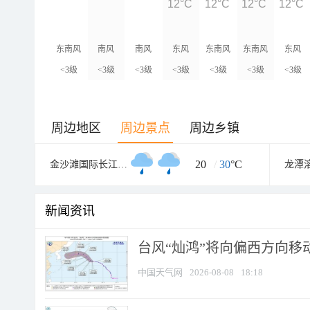
12°C
12°C
12°C
12°C
东南风
南风
南风
东风
东南风
东南风
东风
<3级
<3级
<3级
<3级
<3级
<3级
<3级
周边地区
周边景点
周边乡镇
20
/
30
°C
金沙滩国际长江漂流基地
龙潭
新闻资讯
台风“灿鸿”将向偏西方向移
中国天气网
2026-08-08
18:18