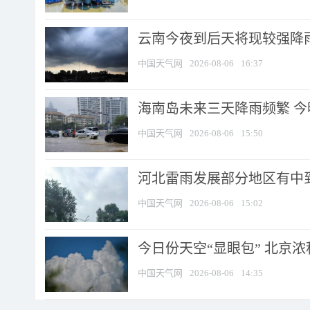
云南今夜到后天将现较强降雨
中国天气网
2026-08-06
16:37
海南岛未来三天降雨频繁 
中国天气网
2026-08-06
15:50
河北雷雨发展部分地区有中到
中国天气网
2026-08-06
15:02
今日份天空“显眼包” 北京
中国天气网
2026-08-06
14:35