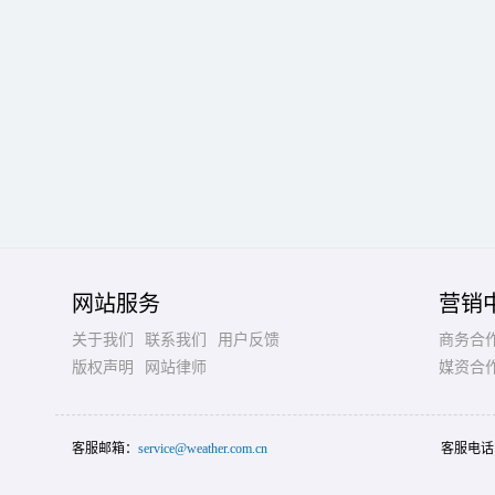
网站服务
营销
关于我们
联系我们
用户反馈
商务合
版权声明
网站律师
媒资合
客服邮箱：
service@weather.com.cn
客服电话