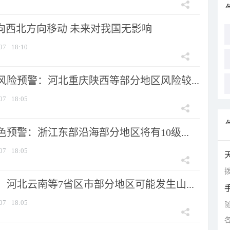
将向西北方向移动 未来对我国无影响
07
18:10
风险预警：河北重庆陕西等部分地区风险较...
07
18:05
预警：浙江东部沿海部分地区将有10级...
07
18:05
拨
河北云南等7省区市部分地区可能发生山...
07
18:05