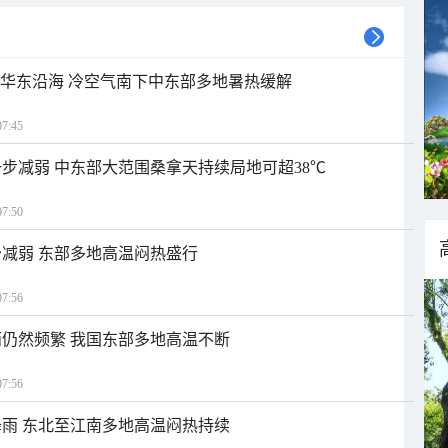
近华东沿海 冷空气南下中东部多地暑热缓解
7:45
步减弱 中东部大范围桑拿天持续局地可超38℃
7:50
减弱 东部多地高温闷热盛行
7:56
仍然频繁 我国东部多地高温不断
7:56
雨 东北至江南多地高温闷热持续