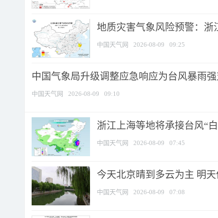
地质灾害气象风险预警：浙江
中国天气网
2026-08-09
09:25
中国气象局升级调整应急响应为台风暴雨强
中国天气网
2026-08-09
09:10
浙江上海等地将承接台风“白海
中国天气网
2026-08-09
07:45
今天北京晴到多云为主 明
中国天气网
2026-08-09
07:08