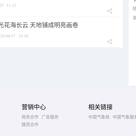
07
11:15
光花海长云 天地铺成明亮画卷
26-08-07
10:58
营销中心
相关链接
商务合作
广告服务
中国气象局
中国气象服
媒资合作