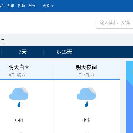
品
资讯
视频
节气
更多
南门
7天
8-15天
明天白天
明天夜间
8日（周六）
8日（周六）
小雨
小雨