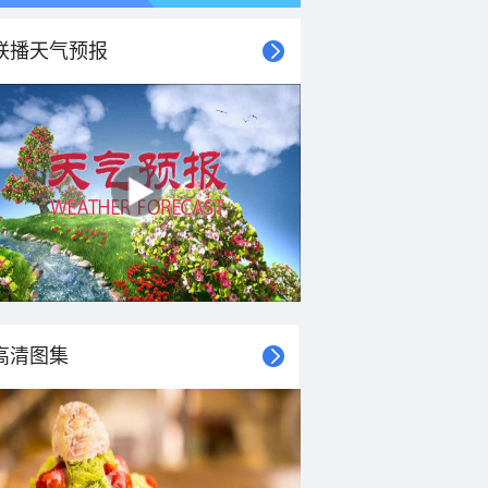
联播天气预报
高清图集