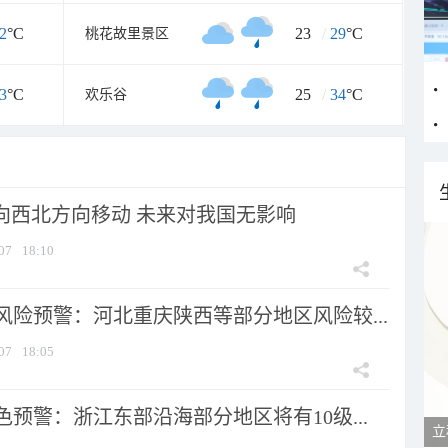
2
°C
23
/
29
°C
桃花故里景区
3
°C
25
/
34
°C
欢乐谷
将向西北方向移动 未来对我国无影响
07
18:10
风险预警：河北重庆陕西等部分地区风险较...
07
18:05
预警：浙江东部沿海部分地区将有10级...
立