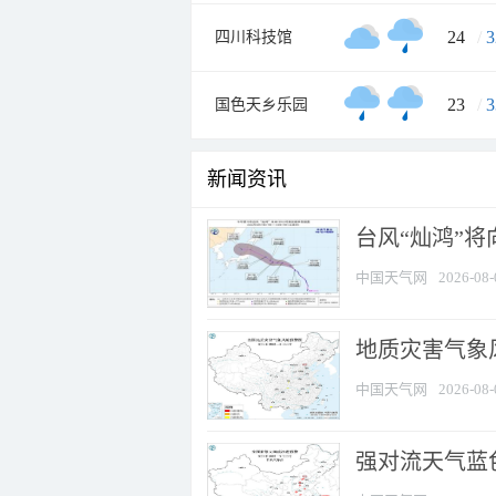
24
/
3
四川科技馆
23
/
3
国色天乡乐园
新闻资讯
台风“灿鸿”
中国天气网
2026-08-
地质灾害气象
中国天气网
2026-08-
强对流天气蓝色