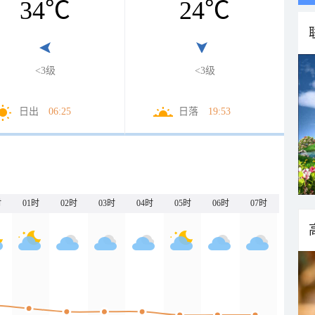
34
℃
24
℃
<3级
<3级
日出
06:25
日落
19:53
时
01时
02时
03时
04时
05时
06时
07时