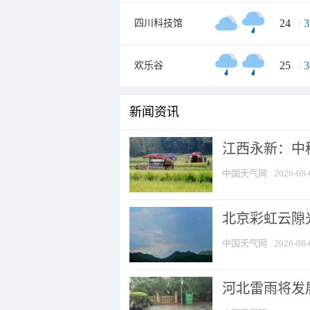
24
/
3
四川科技馆
25
/
3
欢乐谷
新闻资讯
江西永新：中
中国天气网
2026-08-
北京彩虹云隙
中国天气网
2026-08-
河北雷雨将发展