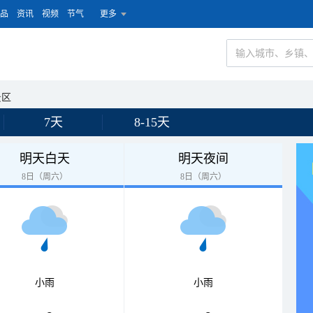
品
资讯
视频
节气
更多
景区
7天
8-15天
明天白天
明天夜间
8日（周六）
8日（周六）
小雨
小雨