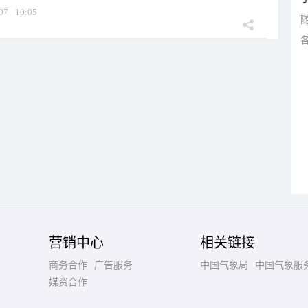
07
10:05
营销中心
相关链接
商务合作
广告服务
中国气象局
中国气象服
媒资合作