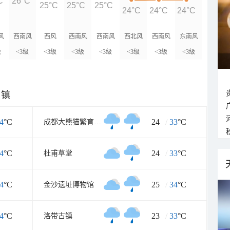
C
26°C
25°C
25°C
25°C
24°C
24°C
24°C
风
西南风
西风
西南风
西南风
西北风
西南风
东南风
级
<3级
<3级
<3级
<3级
<3级
<3级
<3级
乡镇
4
°C
24
/
33
°C
成都大熊猫繁育研究基地
4
°C
24
/
33
°C
杜甫草堂
4
°C
25
/
34
°C
金沙遗址博物馆
4
°C
23
/
33
°C
洛带古镇