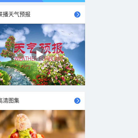
联播天气预报
高清图集