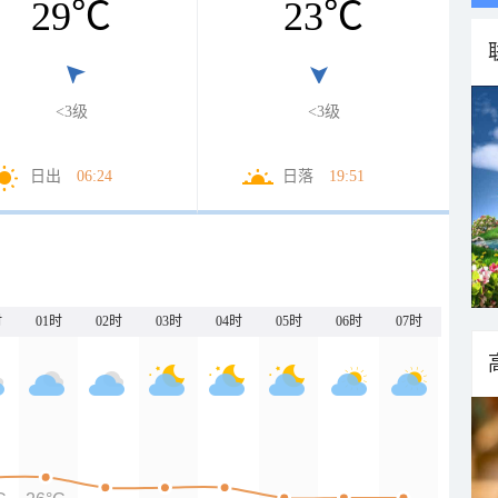
29
℃
23
℃
<3级
<3级
日出
06:24
日落
19:51
时
01时
02时
03时
04时
05时
06时
07时