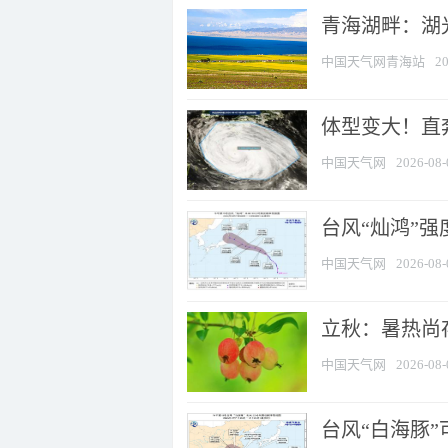
青海湖畔：湖
中国天气网青海站
20
体型变大！直奔
中国天气网
2026-08-
台风“灿鸿”
中国天气网
2026-08-
立秋：暑热尚
中国天气网
2026-08-
台风“白海豚”