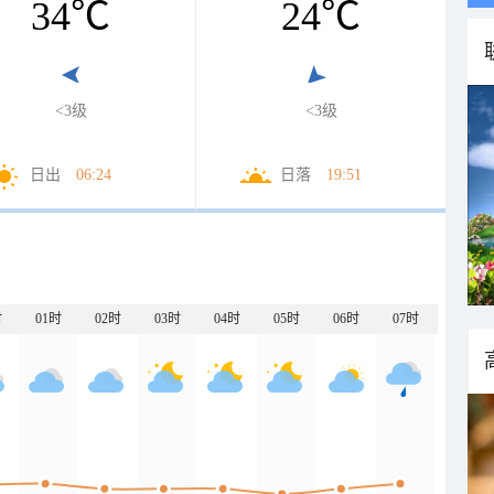
34
℃
24
℃
<3级
<3级
日出
06:24
日落
19:51
时
01时
02时
03时
04时
05时
06时
07时