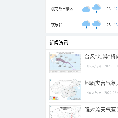
23
/
2
桃花故里景区
25
/
3
欢乐谷
新闻资讯
台风“灿鸿”
中国天气网
2026-08-
地质灾害气象
中国天气网
2026-08-
强对流天气蓝色