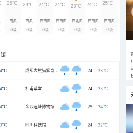
C
25°C
25°C
24°C
24°C
24°C
24°C
23°C
风
南风
西风
西南风
西南风
西北风
西南风
西南风
级
<3级
<3级
<3级
<3级
<3级
<3级
<3级
乡镇
4
°C
24
/
33
°C
成都大熊猫繁育研究基地
4
°C
24
/
33
°C
杜甫草堂
4
°C
25
/
34
°C
金沙遗址博物馆
3
°C
24
/
32
°C
四川科技馆