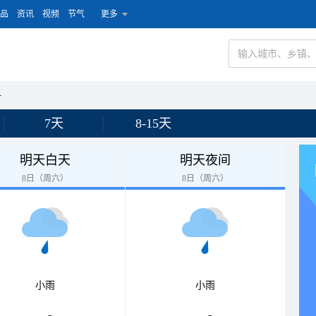
品
资讯
视频
节气
更多
村
7天
8-15天
明天白天
明天夜间
8日（周六）
8日（周六）
小雨
小雨