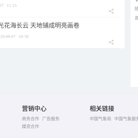
07
11:15
光花海长云 天地铺成明亮画卷
26-08-07
10:58
营销中心
相关链接
商务合作
广告服务
中国气象局
中国气象服
媒资合作