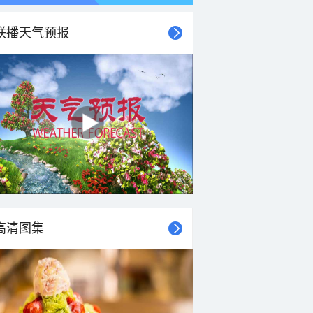
联播天气预报
高清图集