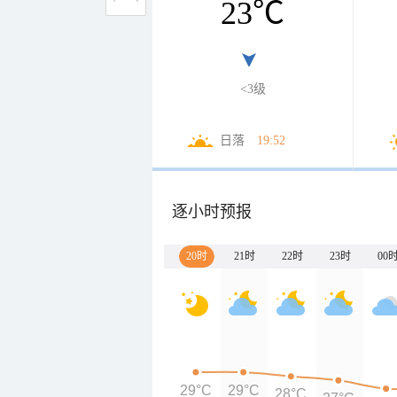
23
℃
<3级
日落
19:52
逐小时预报
20时
21时
22时
23时
00
29°C
29°C
28°C