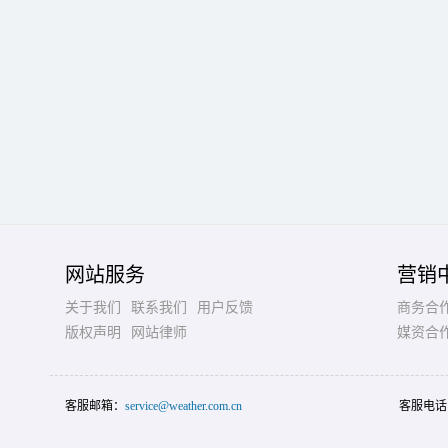
网站服务
营销
关于我们
联系我们
用户反馈
商务合
版权声明
网站律师
媒资合
客服邮箱：
service@weather.com.cn
客服电话