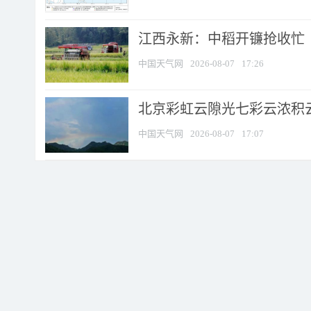
江西永新：中稻开镰抢收忙
中国天气网
2026-08-07
17:26
北京彩虹云隙光七彩云浓积
中国天气网
2026-08-07
17:07