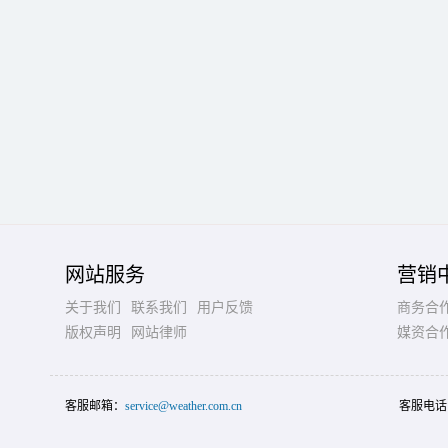
网站服务
营销
关于我们
联系我们
用户反馈
商务合
版权声明
网站律师
媒资合
客服邮箱：
service@weather.com.cn
客服电话