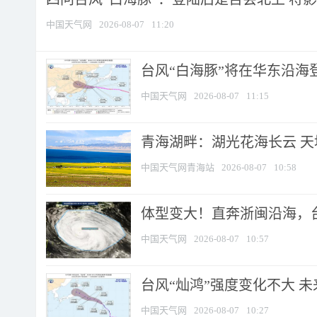
中国天气网
2026-08-07
11:20
台风“白海豚”将在华东沿海
中国天气网
2026-08-07
11:15
青海湖畔：湖光花海长云 
中国天气网青海站
2026-08-07
10:58
体型变大！直奔浙闽沿海，台风
中国天气网
2026-08-07
10:57
台风“灿鸿”强度变化不大 
中国天气网
2026-08-07
10:27