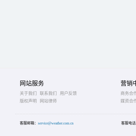
网站服务
营销
关于我们
联系我们
用户反馈
商务合
版权声明
网站律师
媒资合
客服邮箱：
service@weather.com.cn
客服电话