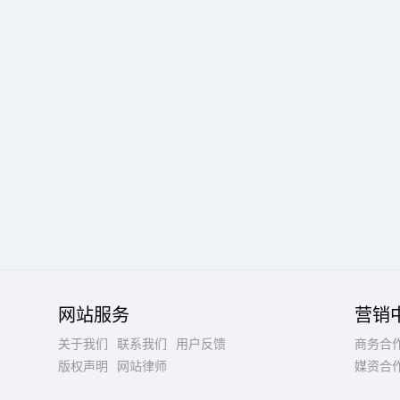
网站服务
营销
关于我们
联系我们
用户反馈
商务合
版权声明
网站律师
媒资合