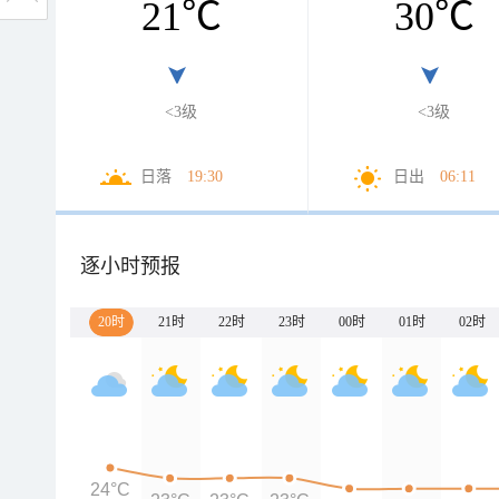
21
℃
30
℃
<3级
<3级
日落
19:30
日出
06:11
逐小时预报
20时
21时
22时
23时
00时
01时
02时
24°C