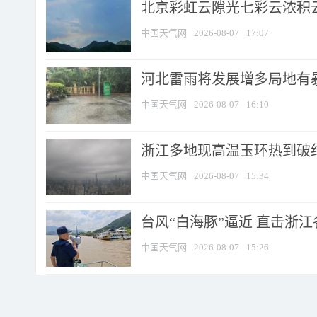
北京彩虹云隙光七彩云浓积
中国天气网
2026-08-07
17:07
河北雷雨将发展增多局地有暴
中国天气网
2026-08-07
16:10
浙江多地现高温玉环热到破纪录
中国天气网
2026-08-07
15:34
台风“白海豚”逼近 直击浙
中国天气网
2026-08-07
15:26