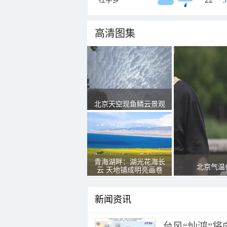
高清图集
北京天空现鱼鳞云景观
青海湖畔：湖光花海长
北京气温
云 天地铺成明亮画卷
新闻资讯
台风“灿鸿”