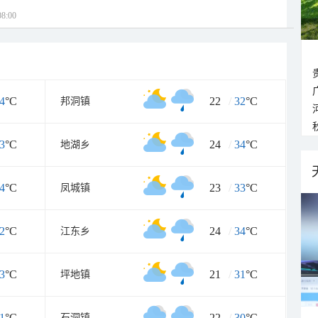
8:00
4
°C
22
/
32
°C
邦洞镇
3
°C
24
/
34
°C
地湖乡
4
°C
23
/
33
°C
凤城镇
2
°C
24
/
34
°C
江东乡
3
°C
21
/
31
°C
坪地镇
1
°C
22
/
30
°C
石洞镇