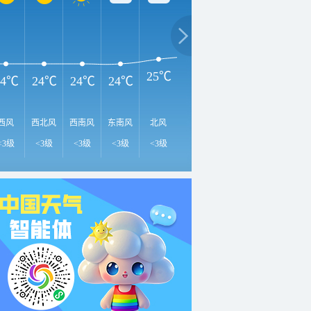
3
30℃
28℃
26℃
25℃
24℃
24℃
24℃
24℃
西风
西北风
西南风
东南风
北风
北风
东北风
东北风
南
<3级
<3级
<3级
<3级
<3级
<3级
<3级
<3级
<