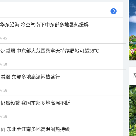
近华东沿海 冷空气南下中东部多地暑热缓解
7:45
步减弱 中东部大范围桑拿天持续局地可超38℃
7:50
减弱 东部多地高温闷热盛行
7:56
仍然频繁 我国东部多地高温不断
7:56
雨 东北至江南多地高温闷热持续