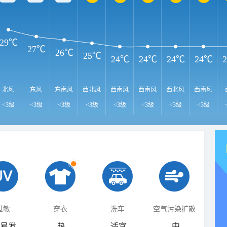
29℃
27℃
26℃
25℃
24℃
24℃
24℃
24℃
北风
东风
东南风
西北风
西南风
西南风
西北风
西南风
<3级
<3级
<3级
<3级
<3级
<3级
<3级
<3级
过敏
穿衣
洗车
空气污染扩散
易发
热
适宜
中