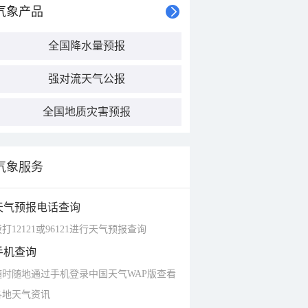
气象产品
全国降水量预报
强对流天气公报
全国地质灾害预报
气象服务
天气预报电话查询
打12121或96121进行天气预报查询
手机查询
随时随地通过手机登录中国天气WAP版查看
各地天气资讯