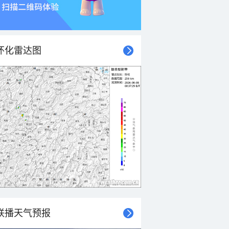
怀化雷达图
联播天气预报