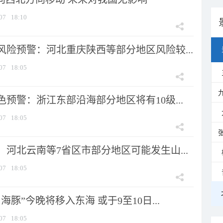
07
18:10
风险预警：河北重庆陕西等部分地区风险较...
07
18:05
预警：浙江东部沿海部分地区将有10级...
07
18:05
河北云南等7省区市部分地区可能发生山...
07
18:05
海豚”今晚将移入东海 或于9至10日...
07
18:05