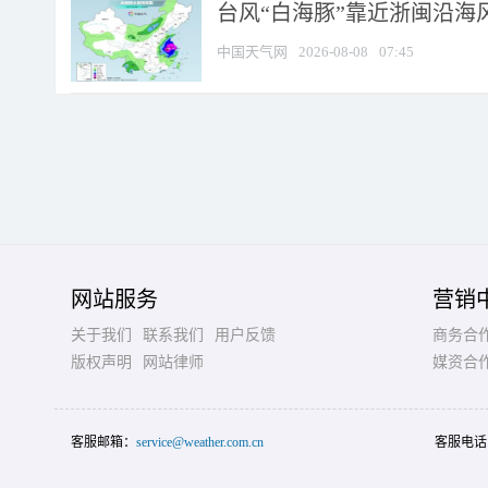
台风“白海豚”靠近浙闽沿海风
中国天气网
2026-08-08
07:45
网站服务
营销
关于我们
联系我们
用户反馈
商务合
版权声明
网站律师
媒资合
客服邮箱：
service@weather.com.cn
客服电话