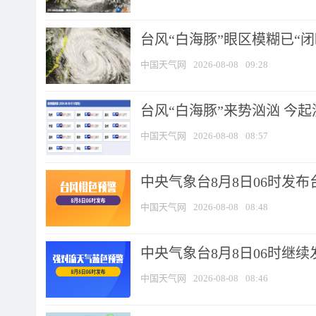
台风“白海豚”眼区模糊已“闭
中国天气网
2026-08-08
09:28
台风“白海豚”来势汹汹 今起
中国天气网
2026-08-08
08:57
中央气象台8月8日06时发
中国天气网
2026-08-08
08:48
中央气象台8月8日06时继
中国天气网
2026-08-08
08:46