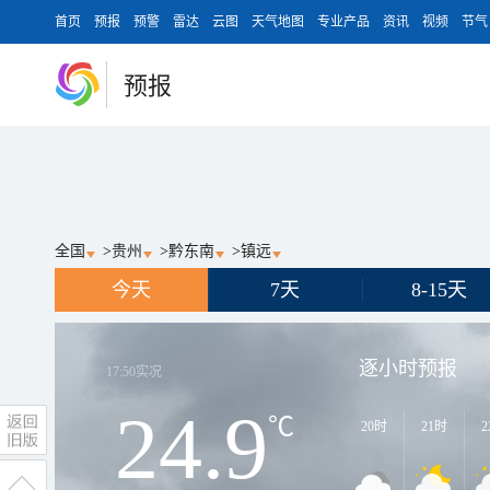
首页
预报
预警
雷达
云图
天气地图
专业产品
资讯
视频
节气
预报
全国
>
贵州
>
黔东南
>
镇远
今天
7天
8-15天
逐小时预报
17:50
实况
24.9
℃
20时
21时
2