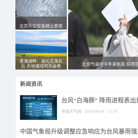
北京天空现鱼鳞云景观
青海湖畔：湖光花海长
北京气温创今年来新高 焖蒸
云 天地铺成明亮画卷
新闻资讯
台风“白海豚” 降雨进程表出炉
中国天气网
2026-08-08
13:19
中国气象局升级调整应急响应为台风暴雨强