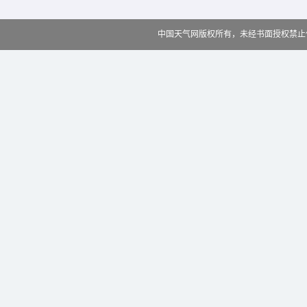
中国天气网版权所有，未经书面授权禁止使用 