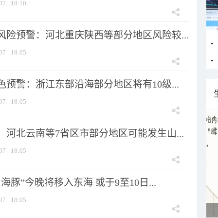
07
18:10
风险预警：河北重庆陕西等部分地区风险较...
07
18:05
预警：浙江东部沿海部分地区将有10级...
07
18:05
河北云南等7省区市部分地区可能发生山...
07
18:05
海豚”今晚将移入东海 或于9至10日...
07
18:05