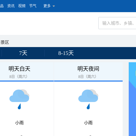
品
资讯
视频
节气
更多
布景区
7天
8-15天
明天白天
明天夜间
8日（周六）
8日（周六）
小雨
小雨