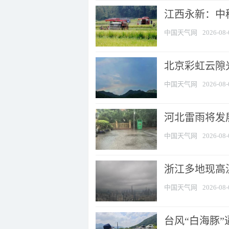
江西永新：中
中国天气网
2026-08-
北京彩虹云隙
中国天气网
2026-08-
河北雷雨将发展
中国天气网
2026-08-
浙江多地现高温
中国天气网
2026-08-
台风“白海豚