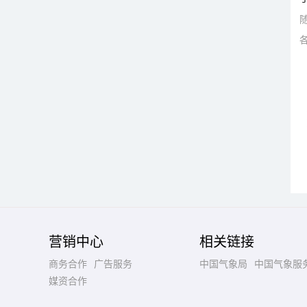
营销中心
相关链接
商务合作
广告服务
中国气象局
中国气象服
媒资合作