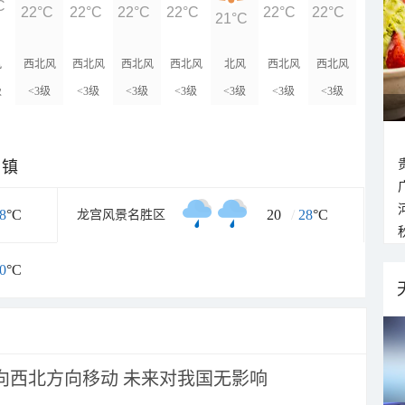
C
22°C
22°C
22°C
22°C
22°C
22°C
21°C
风
西北风
西北风
西北风
西北风
北风
西北风
西北风
级
<3级
<3级
<3级
<3级
<3级
<3级
<3级
乡镇
8
°C
20
/
28
°C
龙宫风景名胜区
0
°C
将向西北方向移动 未来对我国无影响