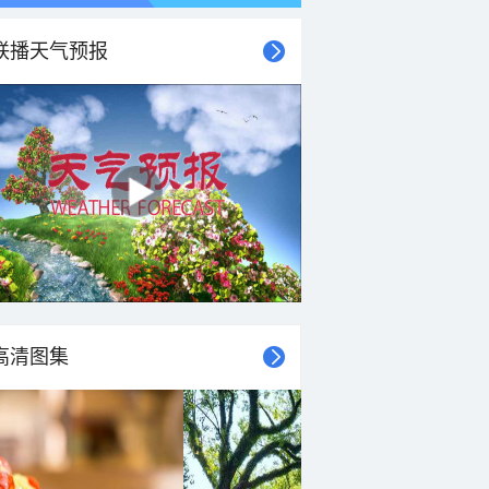
联播天气预报
高清图集