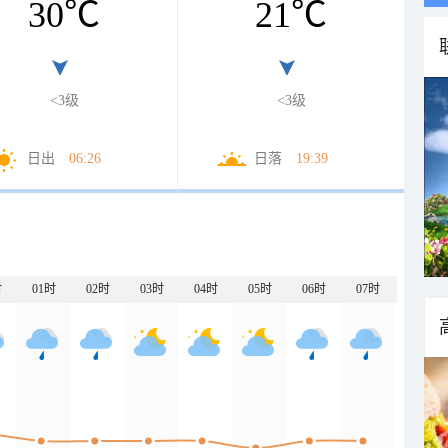
30
℃
21
℃
<3级
<3级
日出
06:26
日落
19:39
时
01时
02时
03时
04时
05时
06时
07时