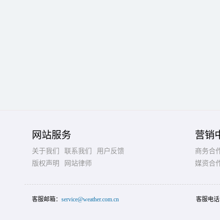
网站服务
营销
关于我们
联系我们
用户反馈
商务合
版权声明
网站律师
媒资合
客服邮箱：
service@weather.com.cn
客服电话