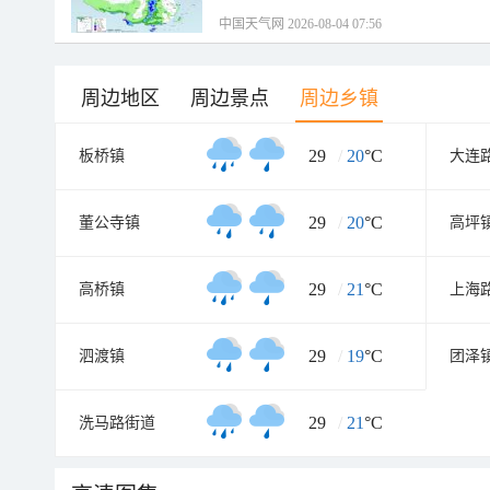
中国天气网 2026-08-04 07:56
周边地区
周边景点
周边乡镇
29
/
20
°C
板桥镇
大连
29
/
20
°C
董公寺镇
高坪
29
/
21
°C
高桥镇
上海
29
/
19
°C
泗渡镇
团泽
29
/
21
°C
洗马路街道