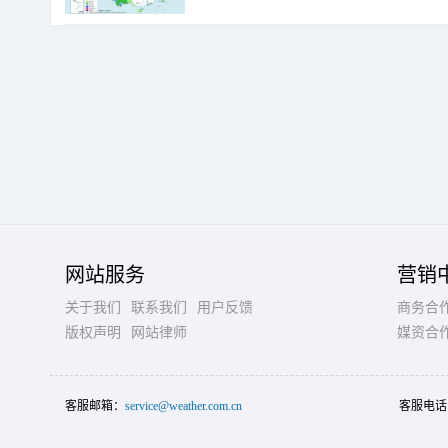
网站服务
营销
关于我们
联系我们
用户反馈
商务合
版权声明
网站律师
媒资合
客服邮箱：
service@weather.com.cn
客服电话